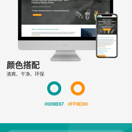
颜色搭配
清爽、干净、环保
#009B97
#FF8D00