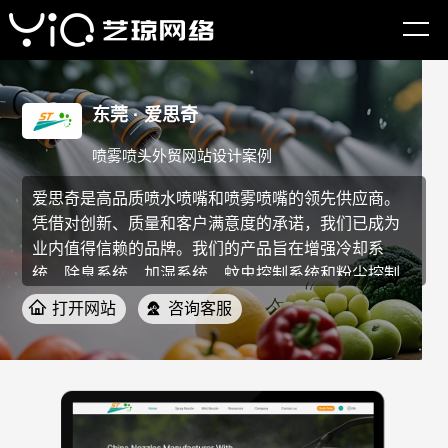
东莞 · 爱思奇
喷雾喷头外贸网站设计案例
爱思奇是高品质喷水喷嘴和喷雾喷嘴的领先供应商。
凭借对创新、质量和客户满意度的承诺，我们已成为
业内值得信赖的品牌。我们的产品旨在增强冷却系
统、除臭系统、加湿系统、蚊虫控制系统和粉尘控制
系统，使其高效、经济、环保。
打开网站
咨询客服