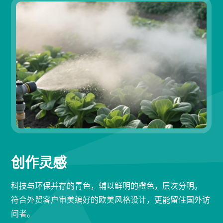
创作灵感
科技与环保并存的青色，辅以鲜明的橙色，层次分明。
符合外贸客户审美编好的欧美风格设计，更能留住国外访
问者。