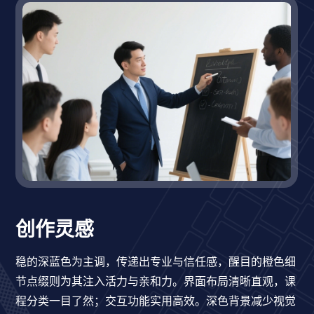
创作灵感
稳的深蓝色为主调，传递出专业与信任感，醒目的橙色细
节点缀则为其注入活力与亲和力。界面布局清晰直观，课
程分类一目了然；交互功能实用高效。深色背景减少视觉