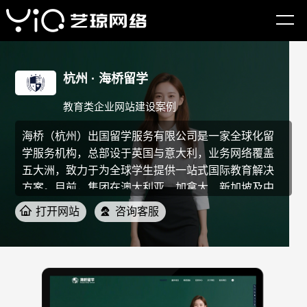
杭州 · 海桥留学
教育类企业网站建设案例
海桥（杭州）出国留学服务有限公司是一家全球化留
学服务机构，总部设于英国与意大利，业务网络覆盖
五大洲，致力于为全球学生提供一站式国际教育解决
方案。目前，集团在澳大利亚、加拿大、新加坡及中
国杭州均设有区域分部，形成了“双总部 多国联动”的
打开网站
咨询客服
战略布局，以本土化服务团队为核心，精准对接各国
教育资源。