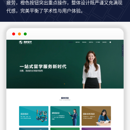
疲劳，橙色按钮突出重点操作，整体设计既严谨又充满现
代感，完美平衡了学术性与用户体验。