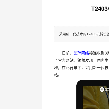
T24
采用新一代技术的T2403机械
日前，
艺琼网络
接连收到3
了官方网站。猛然发现，国内生
地。在此背景下，采用新一代技
站。