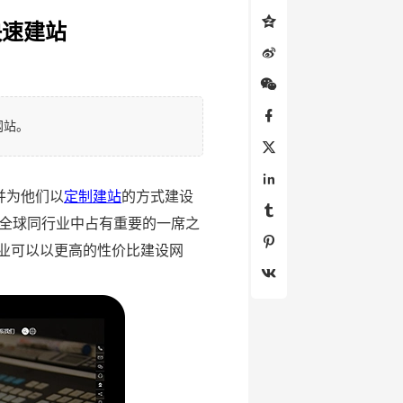
快速建站
网站。
并为他们以
定制建站
的方式建设
全球同行业中占有重要的一席之
企业可以以更高的性价比建设网