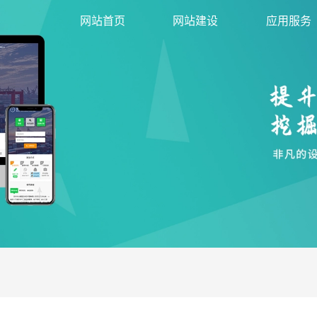
网站首页
网站建设
应用服务