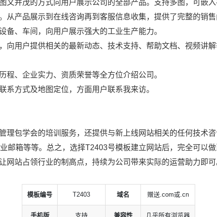
图文并茂的方式向用户展示公司的全部产品。支持多图，可嵌入
。从产品展示到在线咨询再到客服信息收集，提供了完整的销售
设备、车间，向用户展示强大的工业生产能力。
，向用户提供相关的最新动态、技术支持、帮助文档、视频讲解
历程、企业实力、资质荣誉等全方位介绍公司。
联系方式及地图定位，方面用户联系我来访。
理包学会的培训服务，还提供与新上线网站相关的任何技术咨询
企业邮箱等等。总之，选择T2403号模板建立网站后，完全可以
让网站占领行业的制高点，持续为公司带来实际的运营助力即可
模板编号
T2403
域名
赠送.com或.cn
手机版
支持
兼容性
几乎所有浏览器