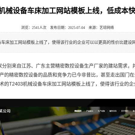
03机械设备车床加工网站模板上线，低成本
浏览：2541人次 发布日期：2025-07-04 来源：艺琼网络
设备车床加工网站模板上线了，使得该行业的企业可以以更高的性价比建设
家分别来自江苏、广东主营精密数控设备生产厂家的建站需求，
产的精密数控设备的品质和竞争力已今非昔比，甚至走出国门在
术的T2403机械设备车床加工网站模板上线了，使得该行业的